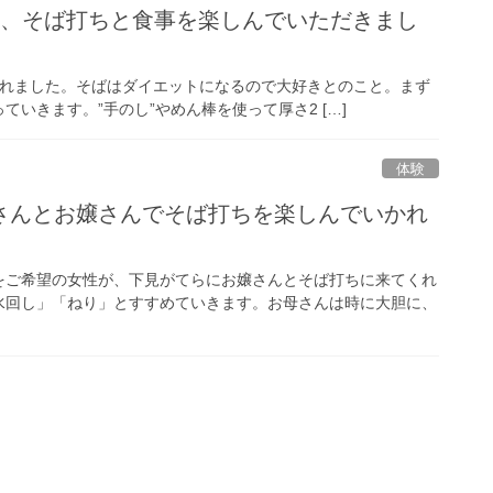
会、そば打ちと食事を楽しんでいただきまし
くれました。そばはダイエットになるので大好きとのこと。まず
いきます。”手のし”やめん棒を使って厚さ2 […]
体験
さんとお嬢さんでそば打ちを楽しんでいかれ
をご希望の女性が、下見がてらにお嬢さんとそば打ちに来てくれ
水回し」「ねり」とすすめていきます。お母さんは時に大胆に、