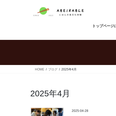
コ
ナ
ン
ビ
テ
ゲ
ン
ー
トップページ
ツ
シ
へ
ョ
ス
ン
キ
に
ッ
移
プ
動
HOME
ブログ
2025年4月
2025年4月
2025-04-28